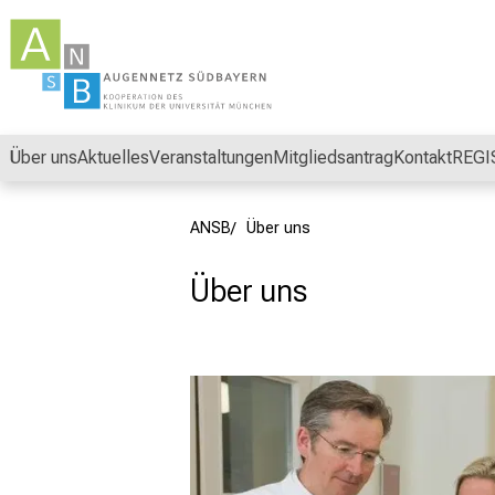
Schließen
Über uns
Aktuelles
Veranstaltungen
Mitgliedsantrag
Kontakt
REGI
ANSB
Über uns
Über uns