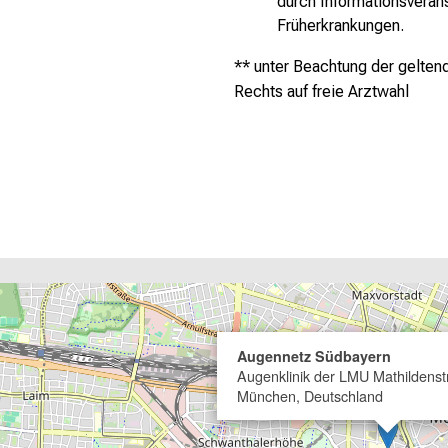
durch Informationsveran
Früherkrankungen.
** unter Beachtung der gelte
Rechts auf freie Arztwahl
Augennetz Südbayern
Augenklinik der LMU Mathildens
München, Deutschland