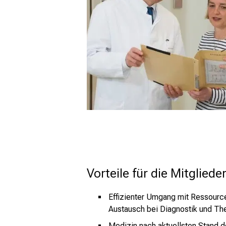
Vorteile für die Mitgliede
Effizienter Umgang mit Ressource
Austausch bei Diagnostik und The
Medizin nach aktuellsten Stand 