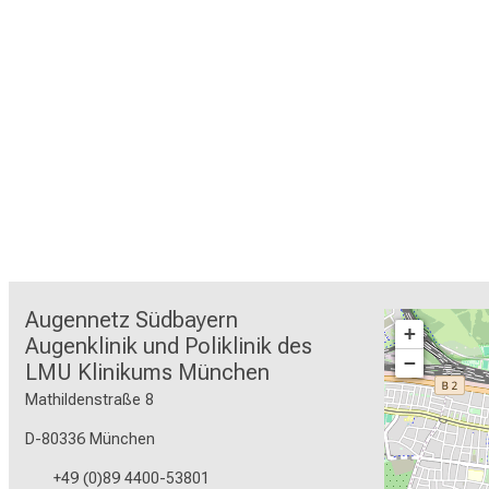
Augennetz Südbayern

+
Augenklinik und Poliklinik des 
−
LMU Klinikums München
Mathildenstraße 8
D-80336 München
+49 (0)89 4400-53801