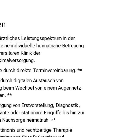
en
ztliches Leistungsspektrum in der
eine individuelle heimatnahe Betreuung
versitären Klinik der
imalversorgung.
 durch direkte Terminvereinbarung. **
 durch digitalen Austausch von
g beim Wechsel von einem Augennetz-
en. **
gung von Erstvorstellung, Diagnostik,
nte oder stationäre Eingriffe bis hin zur
n Nachsorge heimatnah. **
tändnis und rechtzeitige Therapie