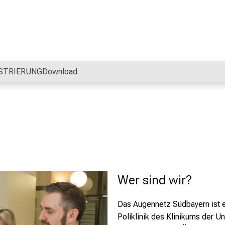
STRIERUNG
Download
Wer sind wir?
Das Augennetz Südbayern ist e
Poliklinik des Klinikums der U