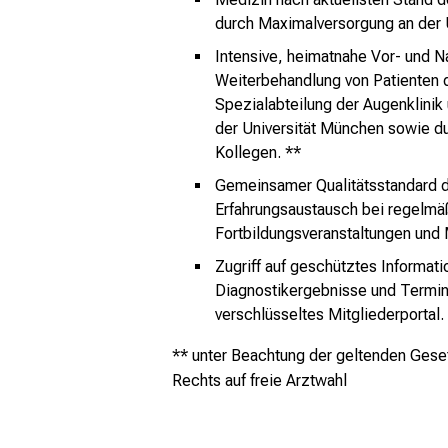
durch Maximalversorgung an der U
Intensive, heimatnahe Vor- und N
Weiterbehandlung von Patienten d
Spezialabteilung der Augenklinik 
der Universität München sowie d
Kollegen. **
Gemeinsamer Qualitätsstandard d
Erfahrungsaustausch bei regelmä
Fortbildungsveranstaltungen und 
Zugriff auf geschütztes Informati
Diagnostikergebnisse und Termin
verschlüsseltes Mitgliederportal.
** unter Beachtung der geltenden Ges
Rechts auf freie Arztwahl