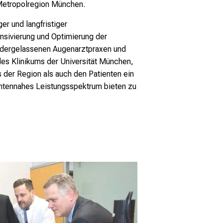
Metropolregion München.
ger und langfristiger
ensivierung und Optimierung der
dergelassenen Augenarztpraxen und
 des Klinikums der Universität München,
 der Region als auch den Patienten ein
ientennahes Leistungsspektrum bieten zu