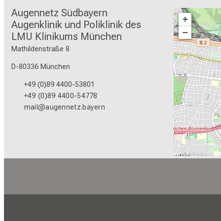
Augennetz Südbayern

+
Augenklinik und Poliklinik des 
−
LMU Klinikums München
Mathildenstraße 8
D-80336 München
+49 (0)89 4400-53801
+49 (0)89 4400-54778
mail@augennetz.bayern