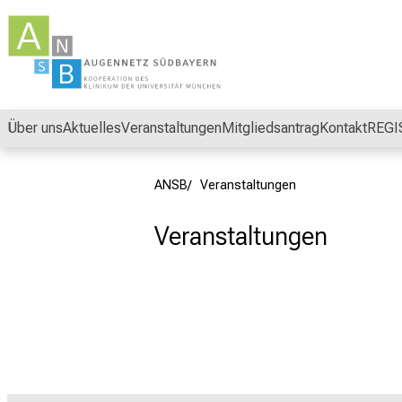
Schließen
Über uns
Aktuelles
Veranstaltungen
Mitgliedsantrag
Kontakt
REGI
ANSB
Veranstaltungen
Veranstaltungen