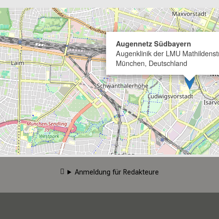
Augennetz Südbayern
Augenklinik der LMU Mathildens
München, Deutschland
Anmeldung für Redakteure