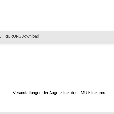
STRIERUNG
Download
Veranstaltungen der Augenklinik des LMU Klinikums